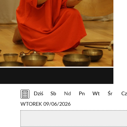
Dziś
Sb
Nd
Pn
Wt
Śr
Cz
WTOREK 09/06/2026