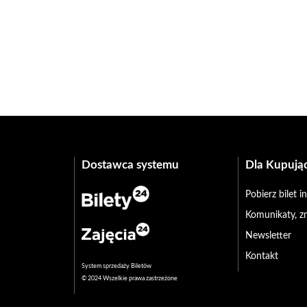
Dostawca systemu
Dla Kupują
Pobierz bilet 
Komunikaty, z
Newsletter
Kontakt
System sprzedaży Biletów
© 2024 Wszelkie prawa zastrzeżone