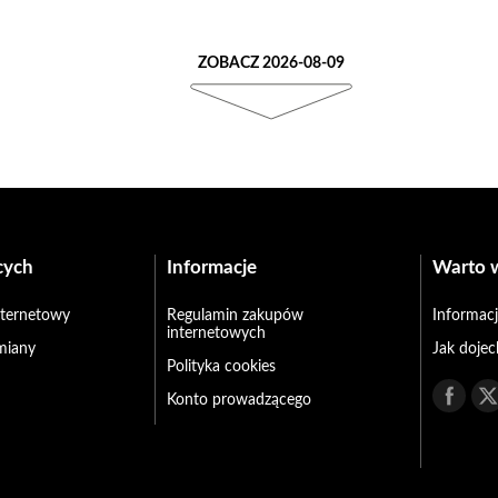
ZOBACZ 2026-08-09
cych
Informacje
Warto 
internetowy
Regulamin zakupów
Informacj
internetowych
miany
Jak doje
Polityka cookies
Konto prowadzącego