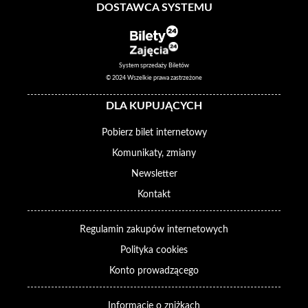
DOSTAWCA SYSTEMU
System sprzedaży Biletów
© 2024 Wszelkie prawa zastrzeżone
DLA KUPUJĄCYCH
Pobierz bilet internetowy
Komunikaty, zmiany
Newsletter
Kontakt
Regulamin zakupów internetowych
Polityka cookies
Konto prowadzącego
Informacje o zniżkach