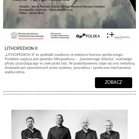
LITHOPEDION II
„LITHOPEDION II” to spektakl osadzony w estetyce horroru społecznego.
Punktem wyjścia jest zjawisko lithopedionu – „kamiennego dziecka”, martwego
płodu pozostającego w ciele przez lata. W przedstawieniu staje się ono metaforą
doświadczeń zamrożonych przez systemy, procedury i społeczne mechanizmy
wykluczenia.
ZOBACZ