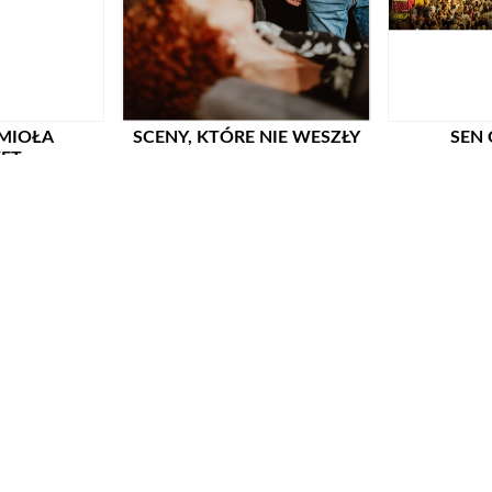
EMIOŁA
SCENY, KTÓRE NIE WESZŁY
SEN 
ET