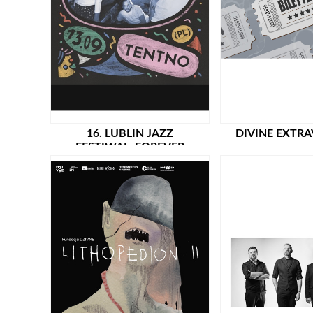
16. LUBLIN JAZZ
DIVINE EXTR
FESTIWAL: FOREVER
AHEAD: TENTNO (PL) /
PREMIERA!