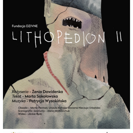
UWAGA: Prosimy o przyniesienia dla siebie maty, koca i poduszki. Kąpiel w
dźwiękach jest wydarzeniem przeznaczonym do odbioru na leżąco, w relaksie z
zamkniętymi oczami.