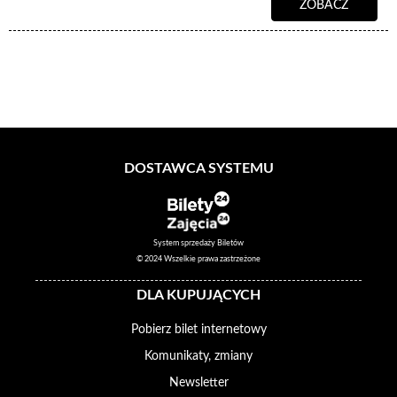
ZOBACZ
DOSTAWCA SYSTEMU
System sprzedaży Biletów
© 2024 Wszelkie prawa zastrzeżone
DLA KUPUJĄCYCH
Pobierz bilet internetowy
Komunikaty, zmiany
Newsletter