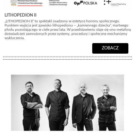
LITHOPEDION II
„LITHOPEDION II” to spektakl osadzony w estetyce horroru społecznego.
Punktem wyjścia jest zjawisko lithopedionu – „kamiennego dziecka”, martwego
płodu pozostającego w ciele przez lata. W przedstawieniu staje się ono metaforą
doświadczeń zamrożonych przez systemy, procedury i społeczne mechanizmy
wykluczenia.
ZOBACZ