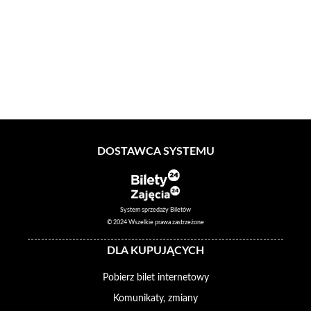
DOSTAWCA SYSTEMU
System sprzedaży Biletów
© 2024 Wszelkie prawa zastrzeżone
DLA KUPUJĄCYCH
Pobierz bilet internetowy
Komunikaty, zmiany