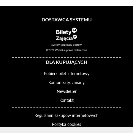
DOSTAWCA SYSTEMU
System sprzedaży Biletów
© 2024 Wszelkie prawa zastrzeżone
DLA KUPUJĄCYCH
Pobierz bilet internetowy
Komunikaty, zmiany
Newsletter
Kontakt
Regulamin zakupów internetowych
Polityka cookies