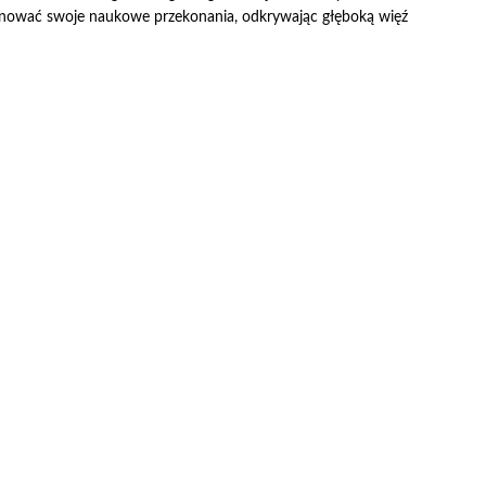
ować swoje naukowe przekonania, odkrywając głęboką więź