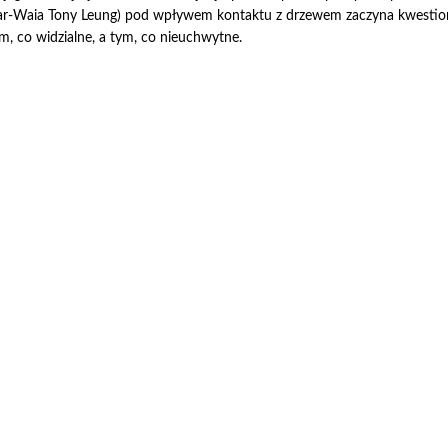
r-Waia Tony Leung) pod wpływem kontaktu z drzewem zaczyna kwestion
m, co widzialne, a tym, co nieuchwytne.