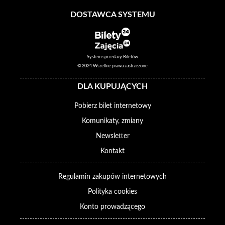
DOSTAWCA SYSTEMU
System sprzedaży Biletów
© 2024 Wszelkie prawa zastrzeżone
DLA KUPUJĄCYCH
Pobierz bilet internetowy
Komunikaty, zmiany
Newsletter
Kontakt
Regulamin zakupów internetowych
Polityka cookies
Konto prowadzącego