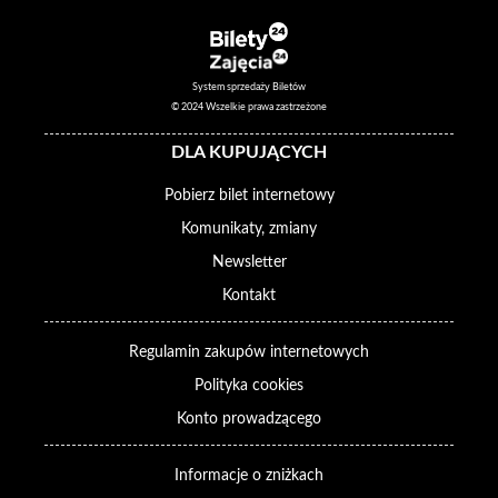
System sprzedaży Biletów
© 2024 Wszelkie prawa zastrzeżone
DLA KUPUJĄCYCH
Pobierz bilet internetowy
Komunikaty, zmiany
Newsletter
Kontakt
Regulamin zakupów internetowych
Polityka cookies
Konto prowadzącego
Informacje o zniżkach