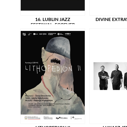
16. LUBLIN JAZZ
DIVINE EXTR
FESTIWAL: FOREVER
AHEAD: TENTNO (PL) /
PREMIERA!