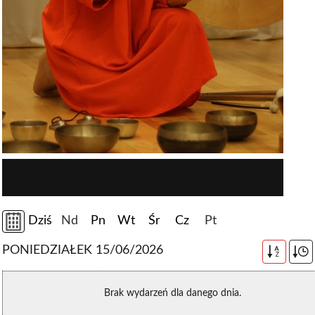
Dziś
Nd
Pn
Wt
Śr
Cz
Pt
PONIEDZIAŁEK 15/06/2026
A
Z
Brak wydarzeń dla danego dnia.