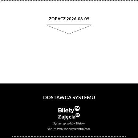
ZOBACZ 2026-08-09
DOSTAWCA SYSTEMU
System sprzedaży Biletów
© 2024 Wszelkie prawa zastrzeżone