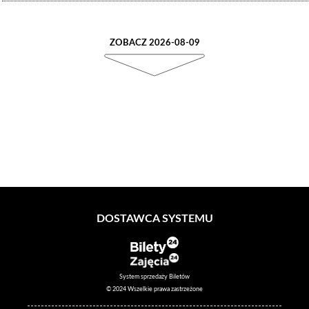
ZOBACZ 2026-08-09
DOSTAWCA SYSTEMU
System sprzedaży Biletów
© 2024 Wszelkie prawa zastrzeżone