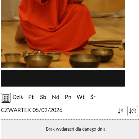
Dziś
Pt
Sb
Nd
Pn
Wt
Śr
CZWARTEK 05/02/2026
A
Z
Brak wydarzeń dla danego dnia.