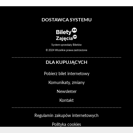
DOSTAWCA SYSTEMU
System sprzedaży Biletów
© 2024 Wszelkie prawa zastrzeżone
DLA KUPUJĄCYCH
Pobierz bilet internetowy
Komunikaty, zmiany
Newsletter
Kontakt
Regulamin zakupów internetowych
Polityka cookies