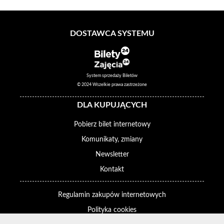
DOSTAWCA SYSTEMU
System sprzedaży Biletów
© 2024 Wszelkie prawa zastrzeżone
DLA KUPUJĄCYCH
Pobierz bilet internetowy
Komunikaty, zmiany
Newsletter
Kontakt
Regulamin zakupów internetowych
Polityka cookies