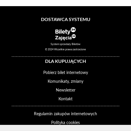
DOSTAWCA SYSTEMU
System sprzedaży Biletów
© 2024 Wszelkie prawa zastrzeżone
DLA KUPUJĄCYCH
Pobierz bilet internetowy
Komunikaty, zmiany
Newsletter
Kontakt
Regulamin zakupów internetowych
Polityka cookies