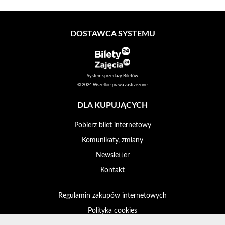
DOSTAWCA SYSTEMU
System sprzedaży Biletów
© 2024 Wszelkie prawa zastrzeżone
DLA KUPUJĄCYCH
Pobierz bilet internetowy
Komunikaty, zmiany
Newsletter
Kontakt
Regulamin zakupów internetowych
Polityka cookies