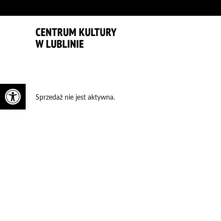
'
Otwórz pasek narzędzi
Sprzedaż nie jest aktywna.