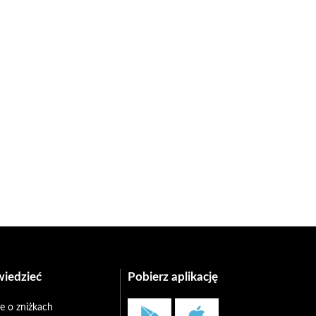
wiedzieć
Pobierz aplikację
e o zniżkach