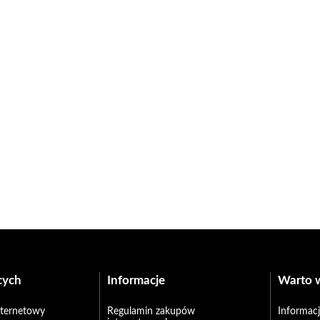
cych
Informacje
Warto 
internetowy
Regulamin zakupów
Informacj