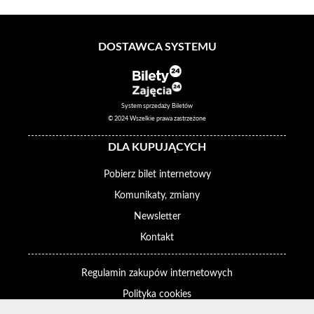
DOSTAWCA SYSTEMU
System sprzedaży Biletów
© 2024 Wszelkie prawa zastrzeżone
DLA KUPUJĄCYCH
Pobierz bilet internetowy
Komunikaty, zmiany
Newsletter
Kontakt
Regulamin zakupów internetowych
Polityka cookies