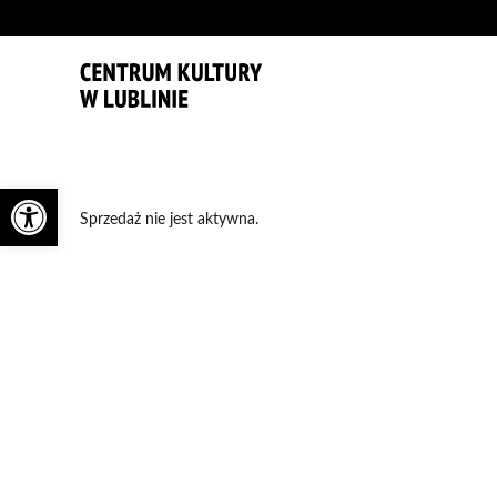
'
Otwórz pasek narzędzi
Sprzedaż nie jest aktywna.