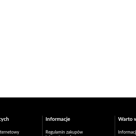
cych
Informacje
Warto 
internetowy
Regulamin zakupów
Informacj