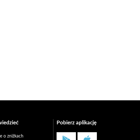
wiedzieć
Pobierz aplikację
e o zniżkach