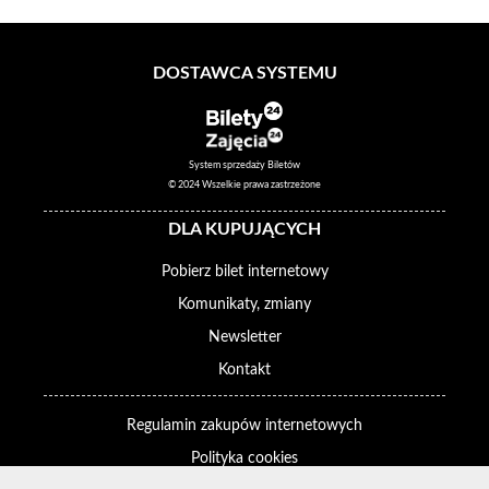
DOSTAWCA SYSTEMU
System sprzedaży Biletów
© 2024 Wszelkie prawa zastrzeżone
DLA KUPUJĄCYCH
Pobierz bilet internetowy
Komunikaty, zmiany
Newsletter
Kontakt
Regulamin zakupów internetowych
Polityka cookies