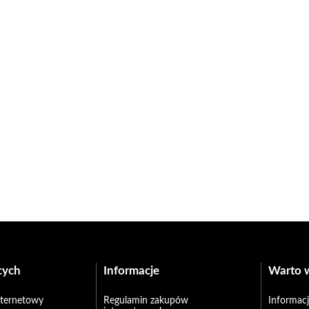
cych
Informacje
Warto 
internetowy
Regulamin zakupów
Informacj