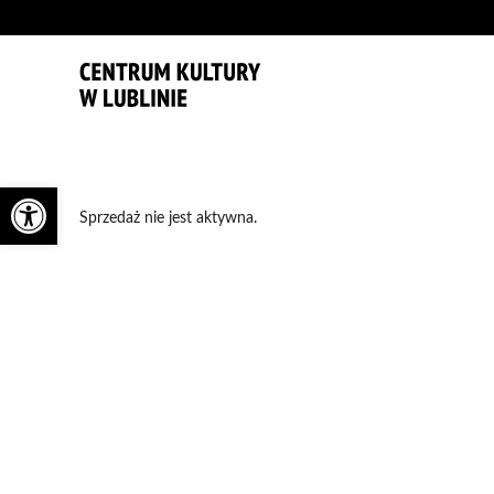
'
Otwórz pasek narzędzi
Sprzedaż nie jest aktywna.