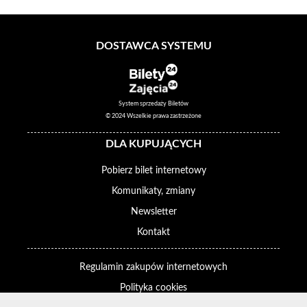
DOSTAWCA SYSTEMU
System sprzedaży Biletów
© 2024 Wszelkie prawa zastrzeżone
DLA KUPUJĄCYCH
Pobierz bilet internetowy
Komunikaty, zmiany
Newsletter
Kontakt
Regulamin zakupów internetowych
Polityka cookies