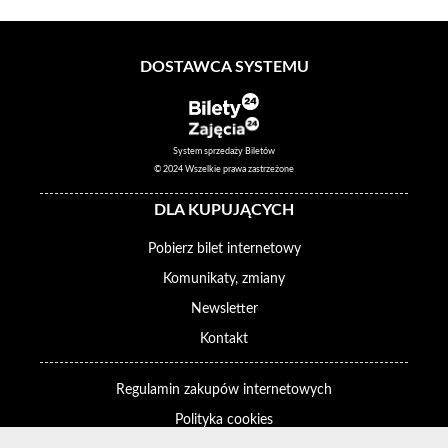
DOSTAWCA SYSTEMU
System sprzedaży Biletów
© 2024 Wszelkie prawa zastrzeżone
DLA KUPUJĄCYCH
Pobierz bilet internetowy
Komunikaty, zmiany
Newsletter
Kontakt
Regulamin zakupów internetowych
Polityka cookies